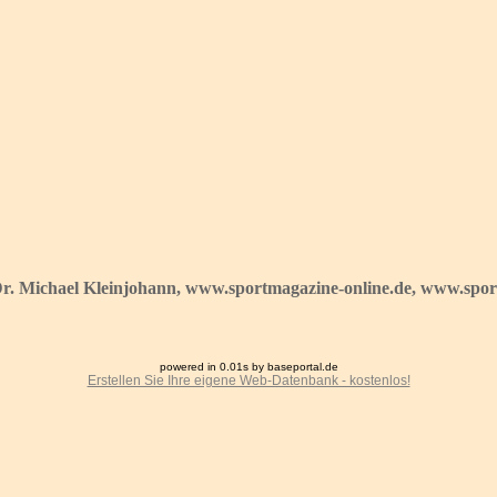
Dr. Michael Kleinjohann, www.sportmagazine-online.de, www.sport
powered in 0.01s by baseportal.de
Erstellen Sie Ihre eigene Web-Datenbank - kostenlos!