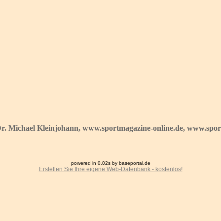
Dr. Michael Kleinjohann, www.sportmagazine-online.de, www.sport
powered in 0.02s by baseportal.de
Erstellen Sie Ihre eigene Web-Datenbank - kostenlos!