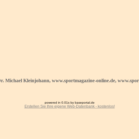
Dr. Michael Kleinjohann, www.sportmagazine-online.de, www.sport
powered in 0.01s by baseportal.de
Erstellen Sie Ihre eigene Web-Datenbank - kostenlos!