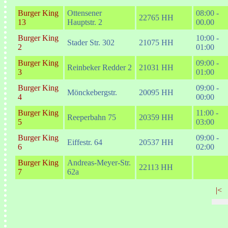
Burger King
Ottensener
08:00 -
22765 HH
13
Hauptstr. 2
00.00
Burger King
10:00 -
Stader Str. 302
21075 HH
2
01:00
Burger King
09:00 -
Reinbeker Redder 2
21031 HH
3
01:00
Burger King
09:00 -
Mönckebergstr.
20095 HH
4
00:00
Burger King
11:00 -
Reeperbahn 75
20359 HH
5
03:00
Burger King
09:00 -
Eiffestr. 64
20537 HH
6
02:00
Burger King
Andreas-Meyer-Str.
22113 HH
7
62a
|<