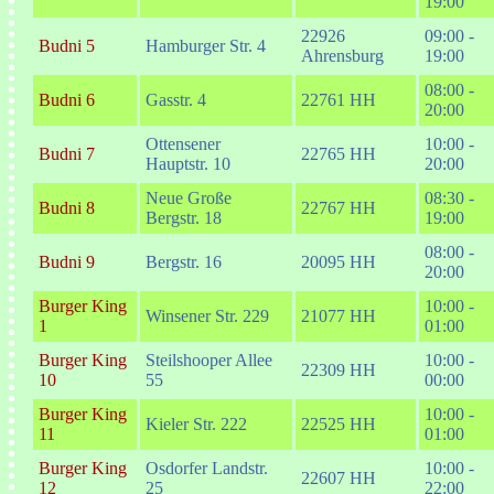
19:00
22926
09:00 -
Budni 5
Hamburger Str. 4
Ahrensburg
19:00
08:00 -
Budni 6
Gasstr. 4
22761 HH
20:00
Ottensener
10:00 -
Budni 7
22765 HH
Hauptstr. 10
20:00
Neue Große
08:30 -
Budni 8
22767 HH
Bergstr. 18
19:00
08:00 -
Budni 9
Bergstr. 16
20095 HH
20:00
Burger King
10:00 -
Winsener Str. 229
21077 HH
1
01:00
Burger King
Steilshooper Allee
10:00 -
22309 HH
10
55
00:00
Burger King
10:00 -
Kieler Str. 222
22525 HH
11
01:00
Burger King
Osdorfer Landstr.
10:00 -
22607 HH
12
25
22:00