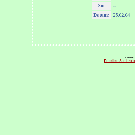
So:
--
Datum:
25.02.04
powered
Erstellen Sie Ihre