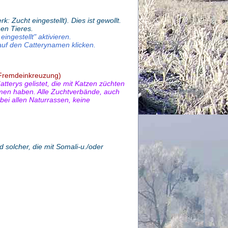
: Zucht eingestellt). Dies ist gewollt.
en Tieres.
eingestellt" aktivieren.
auf den Catterynamen klicken.
t Fremdeinkreuzung)
terys gelistet, die mit Katzen züchten
n haben. Alle Zuchtverbände, auch
bei allen Naturrassen, keine
 solcher, die mit Somali-u./oder