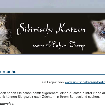
tersuche
ein Projekt von
www.sibirischekatzen-berli
 Zeit haben Sie schon damit zugebracht, einen Züchter in Ihrer Nähe a
nk können Sie gezielt nach Züchtern in Ihrem Bundesland suchen.
hinweise: