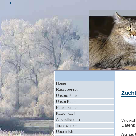
Home
Rasseporträt
Züch
Unsere Katzen
Unser Kater
Katzenkinder
Katzenkauf
Ausstellungen
Wieviel
Datenba
Tipps & Infos
Über mich
Nutzer