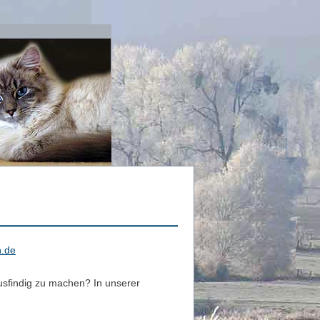
n.de
usfindig zu machen? In unserer