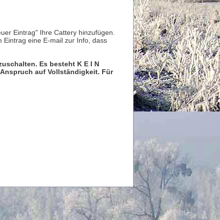
er Eintrag" Ihre Cattery hinzufügen.
m Eintrag eine E-mail zur Info, dass
eizuschalten. Es besteht
K E I N
Anspruch auf Vollständigkeit. Für