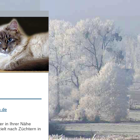
n.de
er in Ihrer Nähe
elt nach Züchtern in