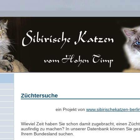
Züchtersuche
ein Projekt von
www.sibirischekatzen-berli
Wieviel Zeit haben Sie schon damit zugebracht, einen Zücht
ausfindig zu machen? In unserer Datenbank können Sie gezi
Ihrem Bundesland suchen.