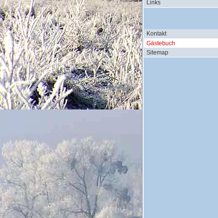
Links
Kontakt
Gästebuch
Sitemap