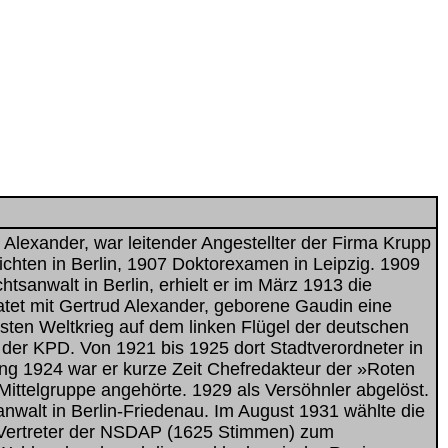
Alexander, war leitender Angestellter der Firma Krupp
ichten in Berlin, 1907 Doktorexamen in Leipzig. 1909
sanwalt in Berlin, erhielt er im März 1913 die
ratet mit Gertrud Alexander, geborene Gaudin eine
sten Weltkrieg auf dem linken Flügel der deutschen
der KPD. Von 1921 bis 1925 dort Stadtverordneter in
ng 1924 war er kurze Zeit Chefredakteur der »Roten
Mittelgruppe angehörte. 1929 als Versöhnler abgelöst.
nwalt in Berlin-Friedenau. Im August 1931 wählte die
Vertreter der NSDAP (1625 Stimmen) zum