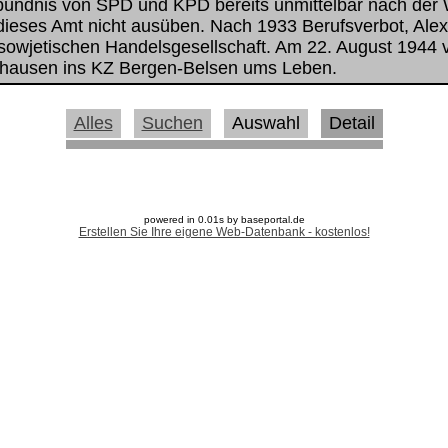
nsbündnis von SPD und KPD bereits unmittelbar nach der
 dieses Amt nicht ausüben. Nach 1933 Berufsverbot, Alex
sowjetischen Handelsgesellschaft. Am 22. August 1944 
hausen ins KZ Bergen-Belsen ums Leben.
Alles
Suchen
Auswahl
Detail
powered in 0.01s by baseportal.de
Erstellen Sie Ihre eigene Web-Datenbank - kostenlos!