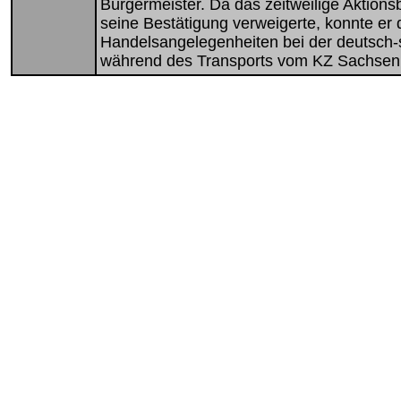
Bürgermeister. Da das zeitweilige Aktio
seine Bestätigung verweigerte, konnte er
Handelsangelegenheiten bei der deutsch-
während des Transports vom KZ Sachsen