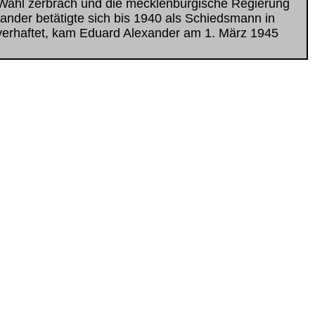
 Wahl zerbrach und die mecklenburgische Regierung
ander betätigte sich bis 1940 als Schiedsmann in
verhaftet, kam Eduard Alexander am 1. März 1945