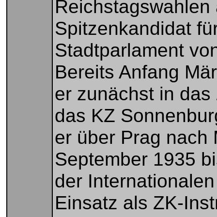
Reichstagswahlen 
Spitzenkandidat fü
Stadtparlament von
Bereits Anfang Mä
er zunächst in das
das KZ Sonnenburg
er über Prag nach
September 1935 bi
der Internationale
Einsatz als ZK-Ins