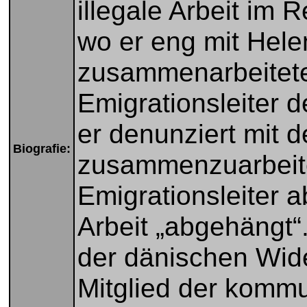
illegale Arbeit im 
wo er eng mit Hele
zusammenarbeitete
Emigrationsleiter 
er denunziert mit 
Biografie:
zusammenzuarbeite
Emigrationsleiter 
Arbeit „abgehängt“.
der dänischen Wid
Mitglied der komm