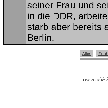
seiner Frau und s
in die DDR, arbeit
starb aber bereits
Berlin.
Alles
Suc
powered
Erstellen Sie Ihre