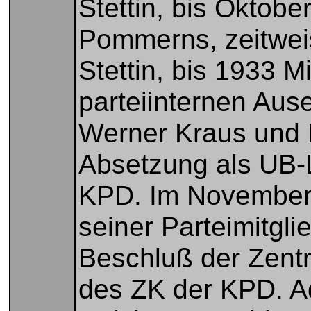
Stettin, bis Oktob
Pommerns, zeitwei
Stettin, bis 1933 
parteiinternen Aus
Werner Kraus und 
Absetzung als UB-
KPD. Im November 
seiner Parteimitgli
Beschluß der Zent
des ZK der KPD. A