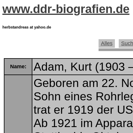
www.ddr-biografien.de
herbstandreas at yahoo.de
Alles
Suc
Adam, Kurt (1903 
Name:
Geboren am 22. No
Sohn eines Rohrleg
trat er 1919 der 
Ab 1921 im Appara