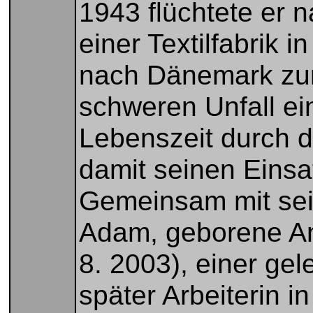
1943 flüchtete er 
einer Textilfabrik i
nach Dänemark zur
schweren Unfall ei
Lebenszeit durch d
damit seinen Einsa
Gemeinsam mit sei
Adam, geborene And
8. 2003), einer gel
später Arbeiterin i