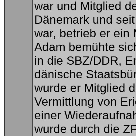
war und Mitglied d
Dänemark und sei
war, betrieb er ein
Adam bemühte sich
in die SBZ/DDR, En
dänische Staatsbü
wurde er Mitglied
Vermittlung von E
einer Wiederaufna
wurde durch die ZPK