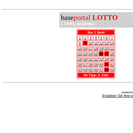
.
base
portal
LOTTO
1 SPIEL
kostenlos
Nur 1 Spiel
1
2
3
4
5
6
7
8
9
10
11
12
13
14
15
16
17
18
19
20
21
22
23
24
25
26
27
28
29
30
31
32
33
34
35
36
37
38
39
40
41
42
43
44
45
46
47
48
49
Ihr Tipp: 5. Zahl
powered
Erstellen Sie Ihre