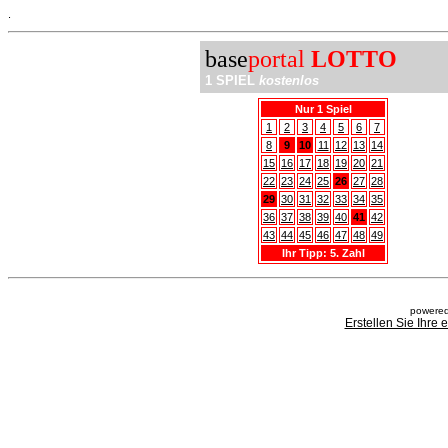
.
base
portal
LOTTO
1 SPIEL
kostenlos
Nur 1 Spiel
1
2
3
4
5
6
7
8
9
10
11
12
13
14
15
16
17
18
19
20
21
22
23
24
25
26
27
28
29
30
31
32
33
34
35
36
37
38
39
40
41
42
43
44
45
46
47
48
49
Ihr Tipp: 5. Zahl
powered
Erstellen Sie Ihre