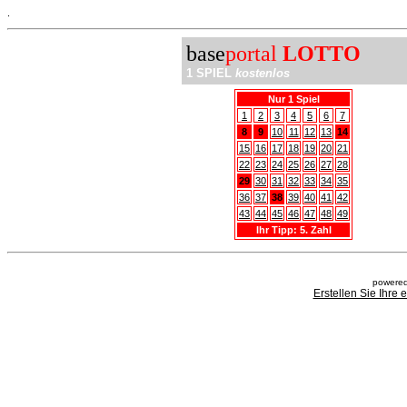
.
base
portal
LOTTO
1 SPIEL
kostenlos
Nur 1 Spiel
1
2
3
4
5
6
7
8
9
10
11
12
13
14
15
16
17
18
19
20
21
22
23
24
25
26
27
28
29
30
31
32
33
34
35
36
37
38
39
40
41
42
43
44
45
46
47
48
49
Ihr Tipp: 5. Zahl
powered
Erstellen Sie Ihre