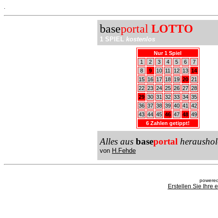
.
base
portal
LOTTO
1 SPIEL
kostenlos
Nur 1 Spiel
1
2
3
4
5
6
7
8
9
10
11
12
13
14
15
16
17
18
19
20
21
22
23
24
25
26
27
28
29
30
31
32
33
34
35
36
37
38
39
40
41
42
43
44
45
46
47
48
49
6 Zahlen getippt!
Alles aus
base
portal
heraushol
von
H.Fehde
powered
Erstellen Sie Ihre