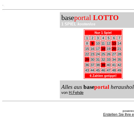
.
base
portal
LOTTO
1 SPIEL
kostenlos
Nur 1 Spiel
1
2
3
4
5
6
7
8
9
10
11
12
13
14
15
16
17
18
19
20
21
22
23
24
25
26
27
28
29
30
31
32
33
34
35
36
37
38
39
40
41
42
43
44
45
46
47
48
49
6 Zahlen getippt!
Alles aus
base
portal
heraushol
von
H.Fehde
powered
Erstellen Sie Ihre