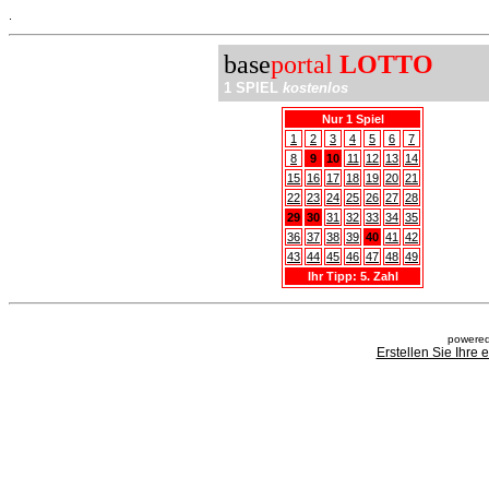
.
base
portal
LOTTO
1 SPIEL
kostenlos
Nur 1 Spiel
1
2
3
4
5
6
7
8
9
10
11
12
13
14
15
16
17
18
19
20
21
22
23
24
25
26
27
28
29
30
31
32
33
34
35
36
37
38
39
40
41
42
43
44
45
46
47
48
49
Ihr Tipp: 5. Zahl
powered
Erstellen Sie Ihre