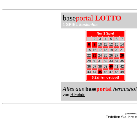
.
base
portal
LOTTO
1 SPIEL
kostenlos
Nur 1 Spiel
1
2
3
4
5
6
7
8
9
10
11
12
13
14
15
16
17
18
19
20
21
22
23
24
25
26
27
28
29
30
31
32
33
34
35
36
37
38
39
40
41
42
43
44
45
46
47
48
49
6 Zahlen getippt!
Alles aus
base
portal
heraushol
von
H.Fehde
powered
Erstellen Sie Ihre