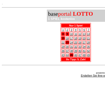
.
base
portal
LOTTO
1 SPIEL
kostenlos
Nur 1 Spiel
1
2
3
4
5
6
7
8
9
10
11
12
13
14
15
16
17
18
19
20
21
22
23
24
25
26
27
28
29
30
31
32
33
34
35
36
37
38
39
40
41
42
43
44
45
46
47
48
49
Ihr Tipp: 5. Zahl
powered
Erstellen Sie Ihre