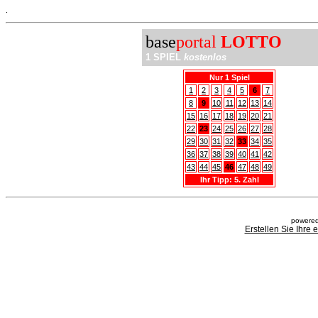
.
base
portal
LOTTO
1 SPIEL
kostenlos
Nur 1 Spiel
1
2
3
4
5
6
7
8
9
10
11
12
13
14
15
16
17
18
19
20
21
22
23
24
25
26
27
28
29
30
31
32
33
34
35
36
37
38
39
40
41
42
43
44
45
46
47
48
49
Ihr Tipp: 5. Zahl
powered
Erstellen Sie Ihre