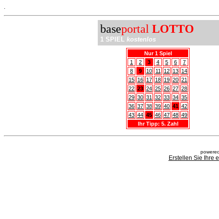
.
base
portal
LOTTO
1 SPIEL
kostenlos
Nur 1 Spiel
1
2
3
4
5
6
7
8
9
10
11
12
13
14
15
16
17
18
19
20
21
22
23
24
25
26
27
28
29
30
31
32
33
34
35
36
37
38
39
40
41
42
43
44
45
46
47
48
49
Ihr Tipp: 5. Zahl
powered
Erstellen Sie Ihre