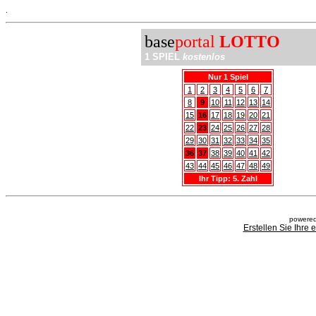
.
base
portal
LOTTO
1 SPIEL
kostenlos
Nur 1 Spiel
1
2
3
4
5
6
7
8
9
10
11
12
13
14
15
16
17
18
19
20
21
22
23
24
25
26
27
28
29
30
31
32
33
34
35
36
37
38
39
40
41
42
43
44
45
46
47
48
49
Ihr Tipp: 5. Zahl
powered
Erstellen Sie Ihre