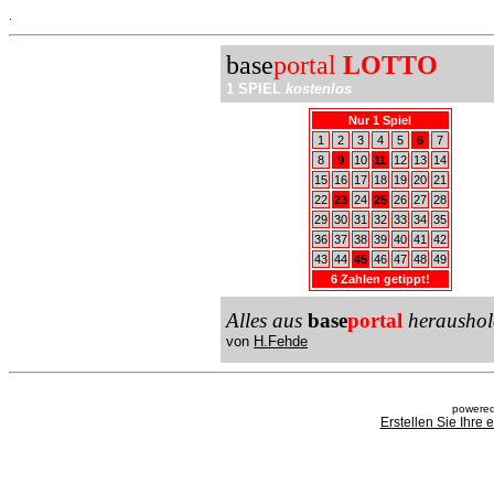
.
base
portal
LOTTO
1 SPIEL
kostenlos
Nur 1 Spiel
1
2
3
4
5
6
7
8
9
10
11
12
13
14
15
16
17
18
19
20
21
22
23
24
25
26
27
28
29
30
31
32
33
34
35
36
37
38
39
40
41
42
43
44
45
46
47
48
49
6 Zahlen getippt!
Alles aus
base
portal
heraushol
von
H.Fehde
powered
Erstellen Sie Ihre