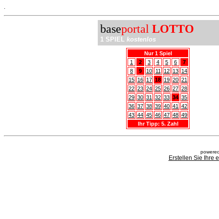
.
base
portal
LOTTO
1 SPIEL
kostenlos
Nur 1 Spiel
1
2
3
4
5
6
7
8
9
10
11
12
13
14
15
16
17
18
19
20
21
22
23
24
25
26
27
28
29
30
31
32
33
34
35
36
37
38
39
40
41
42
43
44
45
46
47
48
49
Ihr Tipp: 5. Zahl
powered
Erstellen Sie Ihre