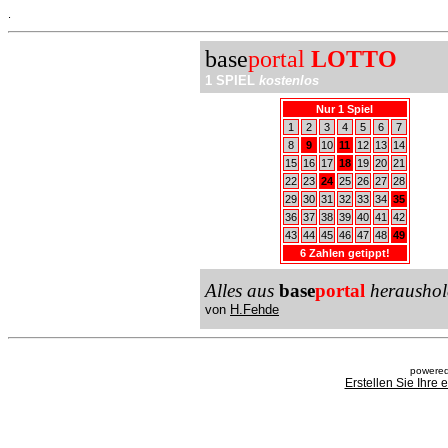
.
base
portal
LOTTO
1 SPIEL
kostenlos
Nur 1 Spiel
1
2
3
4
5
6
7
8
9
10
11
12
13
14
15
16
17
18
19
20
21
22
23
24
25
26
27
28
29
30
31
32
33
34
35
36
37
38
39
40
41
42
43
44
45
46
47
48
49
6 Zahlen getippt!
Alles aus
base
portal
heraushol
von
H.Fehde
powered
Erstellen Sie Ihre