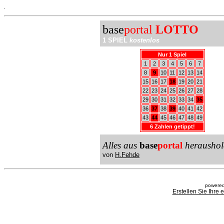
.
base
portal
LOTTO
1 SPIEL
kostenlos
Nur 1 Spiel
1
2
3
4
5
6
7
8
9
10
11
12
13
14
15
16
17
18
19
20
21
22
23
24
25
26
27
28
29
30
31
32
33
34
35
36
37
38
39
40
41
42
43
44
45
46
47
48
49
6 Zahlen getippt!
Alles aus
base
portal
heraushol
von
H.Fehde
powered
Erstellen Sie Ihre