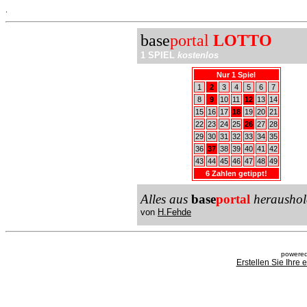
.
base
portal
LOTTO
1 SPIEL
kostenlos
Nur 1 Spiel
1
2
3
4
5
6
7
8
9
10
11
12
13
14
15
16
17
18
19
20
21
22
23
24
25
26
27
28
29
30
31
32
33
34
35
36
37
38
39
40
41
42
43
44
45
46
47
48
49
6 Zahlen getippt!
Alles aus
base
portal
heraushol
von
H.Fehde
powered
Erstellen Sie Ihre