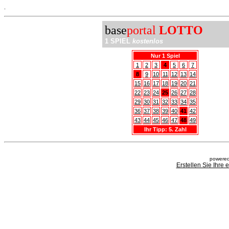
.
base
portal
LOTTO
1 SPIEL
kostenlos
Nur 1 Spiel
1
2
3
4
5
6
7
8
9
10
11
12
13
14
15
16
17
18
19
20
21
22
23
24
25
26
27
28
29
30
31
32
33
34
35
36
37
38
39
40
41
42
43
44
45
46
47
48
49
Ihr Tipp: 5. Zahl
powered
Erstellen Sie Ihre