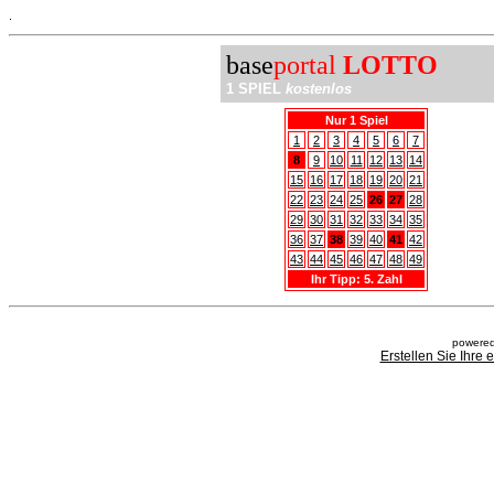
.
base
portal
LOTTO
1 SPIEL
kostenlos
Nur 1 Spiel
1
2
3
4
5
6
7
8
9
10
11
12
13
14
15
16
17
18
19
20
21
22
23
24
25
26
27
28
29
30
31
32
33
34
35
36
37
38
39
40
41
42
43
44
45
46
47
48
49
Ihr Tipp: 5. Zahl
powered
Erstellen Sie Ihre