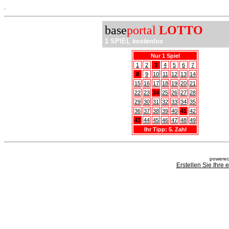
.
base
portal
LOTTO
1 SPIEL
kostenlos
Nur 1 Spiel
1
2
3
4
5
6
7
8
9
10
11
12
13
14
15
16
17
18
19
20
21
22
23
24
25
26
27
28
29
30
31
32
33
34
35
36
37
38
39
40
41
42
43
44
45
46
47
48
49
Ihr Tipp: 5. Zahl
powered
Erstellen Sie Ihre