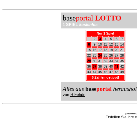
.
base
portal
LOTTO
1 SPIEL
kostenlos
Nur 1 Spiel
1
2
3
4
5
6
7
8
9
10
11
12
13
14
15
16
17
18
19
20
21
22
23
24
25
26
27
28
29
30
31
32
33
34
35
36
37
38
39
40
41
42
43
44
45
46
47
48
49
6 Zahlen getippt!
Alles aus
base
portal
heraushol
von
H.Fehde
powered
Erstellen Sie Ihre