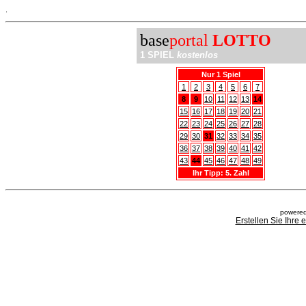
.
base
portal
LOTTO
1 SPIEL
kostenlos
Nur 1 Spiel
1
2
3
4
5
6
7
8
9
10
11
12
13
14
15
16
17
18
19
20
21
22
23
24
25
26
27
28
29
30
31
32
33
34
35
36
37
38
39
40
41
42
43
44
45
46
47
48
49
Ihr Tipp: 5. Zahl
powered
Erstellen Sie Ihre