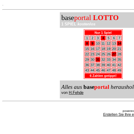
.
base
portal
LOTTO
1 SPIEL
kostenlos
Nur 1 Spiel
1
2
3
4
5
6
7
8
9
10
11
12
13
14
15
16
17
18
19
20
21
22
23
24
25
26
27
28
29
30
31
32
33
34
35
36
37
38
39
40
41
42
43
44
45
46
47
48
49
6 Zahlen getippt!
Alles aus
base
portal
heraushol
von
H.Fehde
powered
Erstellen Sie Ihre