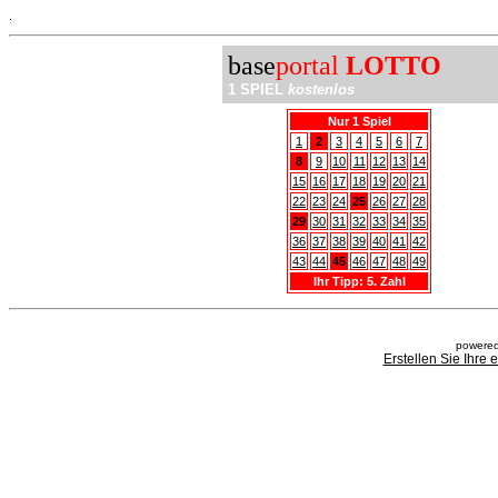
.
base
portal
LOTTO
1 SPIEL
kostenlos
Nur 1 Spiel
1
2
3
4
5
6
7
8
9
10
11
12
13
14
15
16
17
18
19
20
21
22
23
24
25
26
27
28
29
30
31
32
33
34
35
36
37
38
39
40
41
42
43
44
45
46
47
48
49
Ihr Tipp: 5. Zahl
powered
Erstellen Sie Ihre