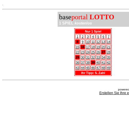
.
base
portal
LOTTO
1 SPIEL
kostenlos
Nur 1 Spiel
1
2
3
4
5
6
7
8
9
10
11
12
13
14
15
16
17
18
19
20
21
22
23
24
25
26
27
28
29
30
31
32
33
34
35
36
37
38
39
40
41
42
43
44
45
46
47
48
49
Ihr Tipp: 5. Zahl
powered
Erstellen Sie Ihre