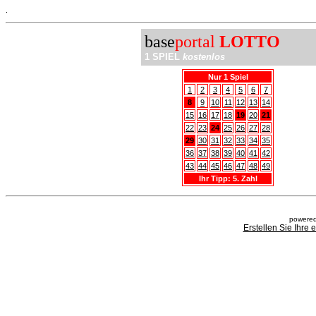
.
base
portal
LOTTO
1 SPIEL
kostenlos
Nur 1 Spiel
1
2
3
4
5
6
7
8
9
10
11
12
13
14
15
16
17
18
19
20
21
22
23
24
25
26
27
28
29
30
31
32
33
34
35
36
37
38
39
40
41
42
43
44
45
46
47
48
49
Ihr Tipp: 5. Zahl
powered
Erstellen Sie Ihre