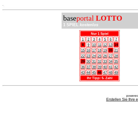
.
base
portal
LOTTO
1 SPIEL
kostenlos
Nur 1 Spiel
1
2
3
4
5
6
7
8
9
10
11
12
13
14
15
16
17
18
19
20
21
22
23
24
25
26
27
28
29
30
31
32
33
34
35
36
37
38
39
40
41
42
43
44
45
46
47
48
49
Ihr Tipp: 5. Zahl
powered
Erstellen Sie Ihre