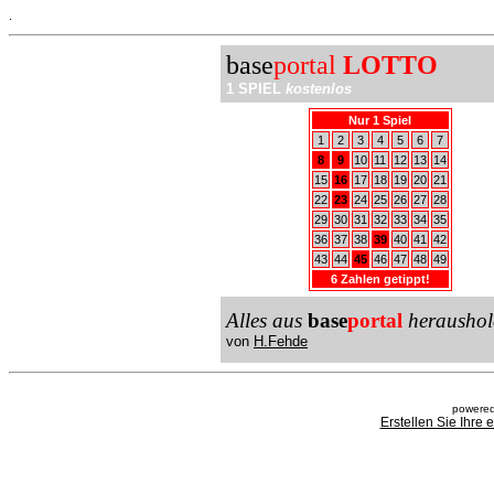
.
base
portal
LOTTO
1 SPIEL
kostenlos
Nur 1 Spiel
1
2
3
4
5
6
7
8
9
10
11
12
13
14
15
16
17
18
19
20
21
22
23
24
25
26
27
28
29
30
31
32
33
34
35
36
37
38
39
40
41
42
43
44
45
46
47
48
49
6 Zahlen getippt!
Alles aus
base
portal
heraushol
von
H.Fehde
powered
Erstellen Sie Ihre