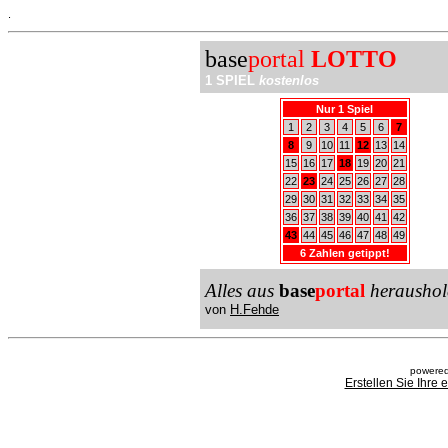
.
base
portal
LOTTO
1 SPIEL
kostenlos
Nur 1 Spiel
1
2
3
4
5
6
7
8
9
10
11
12
13
14
15
16
17
18
19
20
21
22
23
24
25
26
27
28
29
30
31
32
33
34
35
36
37
38
39
40
41
42
43
44
45
46
47
48
49
6 Zahlen getippt!
Alles aus
base
portal
heraushol
von
H.Fehde
powered
Erstellen Sie Ihre