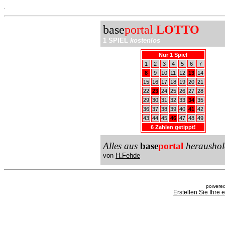
.
base
portal
LOTTO
1 SPIEL
kostenlos
Nur 1 Spiel
1
2
3
4
5
6
7
8
9
10
11
12
13
14
15
16
17
18
19
20
21
22
23
24
25
26
27
28
29
30
31
32
33
34
35
36
37
38
39
40
41
42
43
44
45
46
47
48
49
6 Zahlen getippt!
Alles aus
base
portal
heraushol
von
H.Fehde
powered
Erstellen Sie Ihre