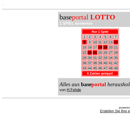
.
base
portal
LOTTO
1 SPIEL
kostenlos
Nur 1 Spiel
1
2
3
4
5
6
7
8
9
10
11
12
13
14
15
16
17
18
19
20
21
22
23
24
25
26
27
28
29
30
31
32
33
34
35
36
37
38
39
40
41
42
43
44
45
46
47
48
49
6 Zahlen getippt!
Alles aus
base
portal
heraushol
von
H.Fehde
powered
Erstellen Sie Ihre