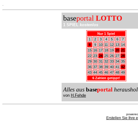
.
base
portal
LOTTO
1 SPIEL
kostenlos
Nur 1 Spiel
1
2
3
4
5
6
7
8
9
10
11
12
13
14
15
16
17
18
19
20
21
22
23
24
25
26
27
28
29
30
31
32
33
34
35
36
37
38
39
40
41
42
43
44
45
46
47
48
49
6 Zahlen getippt!
Alles aus
base
portal
heraushol
von
H.Fehde
powered
Erstellen Sie Ihre