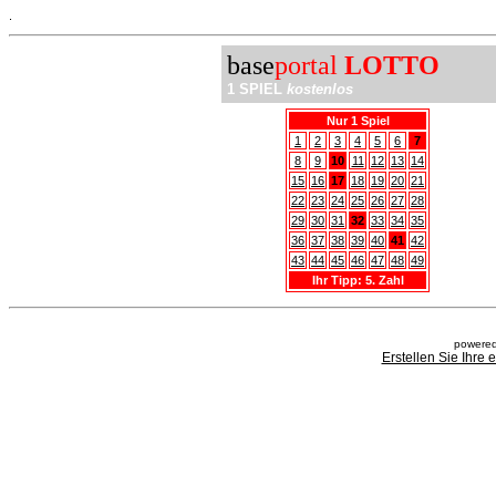
.
base
portal
LOTTO
1 SPIEL
kostenlos
Nur 1 Spiel
1
2
3
4
5
6
7
8
9
10
11
12
13
14
15
16
17
18
19
20
21
22
23
24
25
26
27
28
29
30
31
32
33
34
35
36
37
38
39
40
41
42
43
44
45
46
47
48
49
Ihr Tipp: 5. Zahl
powered
Erstellen Sie Ihre