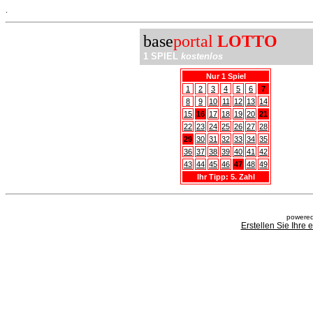
.
base
portal
LOTTO
1 SPIEL
kostenlos
Nur 1 Spiel
1
2
3
4
5
6
7
8
9
10
11
12
13
14
15
16
17
18
19
20
21
22
23
24
25
26
27
28
29
30
31
32
33
34
35
36
37
38
39
40
41
42
43
44
45
46
47
48
49
Ihr Tipp: 5. Zahl
powered
Erstellen Sie Ihre