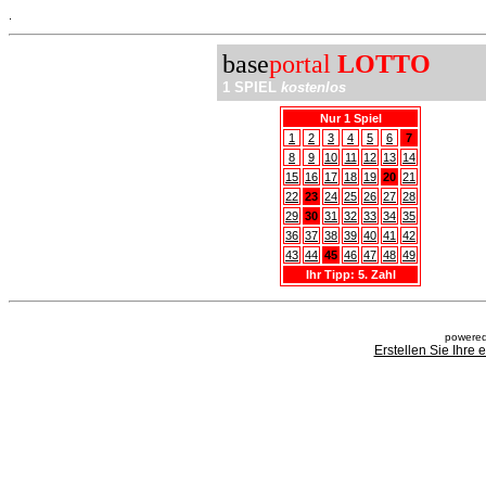
.
base
portal
LOTTO
1 SPIEL
kostenlos
Nur 1 Spiel
1
2
3
4
5
6
7
8
9
10
11
12
13
14
15
16
17
18
19
20
21
22
23
24
25
26
27
28
29
30
31
32
33
34
35
36
37
38
39
40
41
42
43
44
45
46
47
48
49
Ihr Tipp: 5. Zahl
powered
Erstellen Sie Ihre