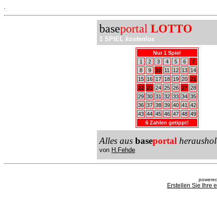
.
base
portal
LOTTO
1 SPIEL
kostenlos
Nur 1 Spiel
1
2
3
4
5
6
7
8
9
10
11
12
13
14
15
16
17
18
19
20
21
22
23
24
25
26
27
28
29
30
31
32
33
34
35
36
37
38
39
40
41
42
43
44
45
46
47
48
49
6 Zahlen getippt!
Alles aus
base
portal
heraushol
von
H.Fehde
powered
Erstellen Sie Ihre