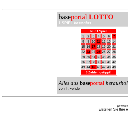
.
base
portal
LOTTO
1 SPIEL
kostenlos
Nur 1 Spiel
1
2
3
4
5
6
7
8
9
10
11
12
13
14
15
16
17
18
19
20
21
22
23
24
25
26
27
28
29
30
31
32
33
34
35
36
37
38
39
40
41
42
43
44
45
46
47
48
49
6 Zahlen getippt!
Alles aus
base
portal
heraushol
von
H.Fehde
powered
Erstellen Sie Ihre