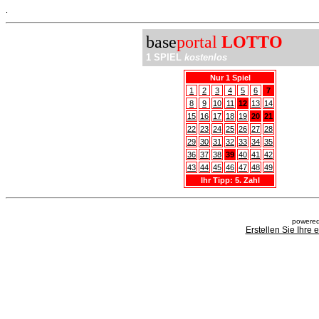
.
base
portal
LOTTO
1 SPIEL
kostenlos
Nur 1 Spiel
1
2
3
4
5
6
7
8
9
10
11
12
13
14
15
16
17
18
19
20
21
22
23
24
25
26
27
28
29
30
31
32
33
34
35
36
37
38
39
40
41
42
43
44
45
46
47
48
49
Ihr Tipp: 5. Zahl
powered
Erstellen Sie Ihre