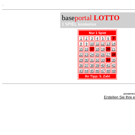
.
base
portal
LOTTO
1 SPIEL
kostenlos
Nur 1 Spiel
1
2
3
4
5
6
7
8
9
10
11
12
13
14
15
16
17
18
19
20
21
22
23
24
25
26
27
28
29
30
31
32
33
34
35
36
37
38
39
40
41
42
43
44
45
46
47
48
49
Ihr Tipp: 5. Zahl
powered
Erstellen Sie Ihre