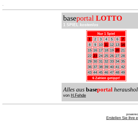
.
base
portal
LOTTO
1 SPIEL
kostenlos
Nur 1 Spiel
1
2
3
4
5
6
7
8
9
10
11
12
13
14
15
16
17
18
19
20
21
22
23
24
25
26
27
28
29
30
31
32
33
34
35
36
37
38
39
40
41
42
43
44
45
46
47
48
49
6 Zahlen getippt!
Alles aus
base
portal
heraushol
von
H.Fehde
powered
Erstellen Sie Ihre