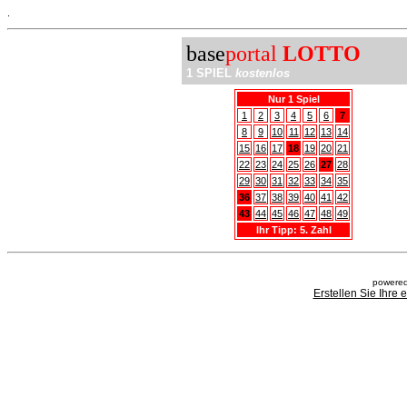
.
base
portal
LOTTO
1 SPIEL
kostenlos
Nur 1 Spiel
1
2
3
4
5
6
7
8
9
10
11
12
13
14
15
16
17
18
19
20
21
22
23
24
25
26
27
28
29
30
31
32
33
34
35
36
37
38
39
40
41
42
43
44
45
46
47
48
49
Ihr Tipp: 5. Zahl
powered
Erstellen Sie Ihre