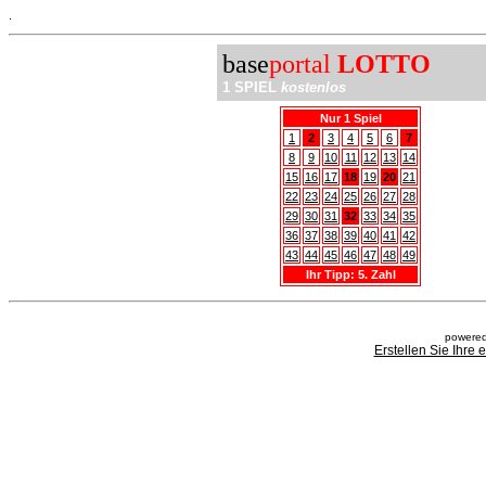
.
base
portal
LOTTO
1 SPIEL
kostenlos
Nur 1 Spiel
1
2
3
4
5
6
7
8
9
10
11
12
13
14
15
16
17
18
19
20
21
22
23
24
25
26
27
28
29
30
31
32
33
34
35
36
37
38
39
40
41
42
43
44
45
46
47
48
49
Ihr Tipp: 5. Zahl
powered
Erstellen Sie Ihre